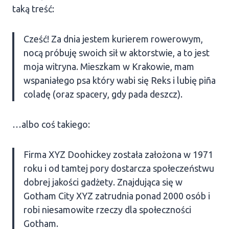
taką treść:
Cześć! Za dnia jestem kurierem rowerowym,
nocą próbuję swoich sił w aktorstwie, a to jest
moja witryna. Mieszkam w Krakowie, mam
wspaniałego psa który wabi się Reks i lubię piña
coladę (oraz spacery, gdy pada deszcz).
…albo coś takiego:
Firma XYZ Doohickey została założona w 1971
roku i od tamtej pory dostarcza społeczeństwu
dobrej jakości gadżety. Znajdująca się w
Gotham City XYZ zatrudnia ponad 2000 osób i
robi niesamowite rzeczy dla społeczności
Gotham.