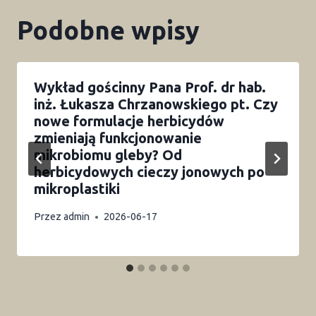
Podobne wpisy
Wykład gościnny Pana Prof. dr hab.
inż. Łukasza Chrzanowskiego pt. Czy
nowe formulacje herbicydów
zmieniają funkcjonowanie
mikrobiomu gleby? Od
herbicydowych cieczy jonowych po
mikroplastiki
Przez
admin
2026-06-17