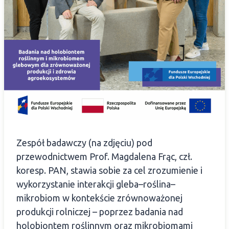
Zespół badawczy (na zdjęciu) pod
przewodnictwem Prof. Magdalena Frąc, czł.
koresp. PAN, stawia sobie za cel zrozumienie i
wykorzystanie interakcji gleba–roślina–
mikrobiom w kontekście zrównoważonej
produkcji rolniczej – poprzez badania nad
holobiontem roślinnym oraz mikrobiomami