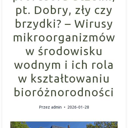
pt. Dobry, zły czy
brzydki? – Wirusy
mikroorganizmów
w środowisku
wodnym i ich rola
w kształtowaniu
bioróżnorodności
Przez
admin
2026-01-28