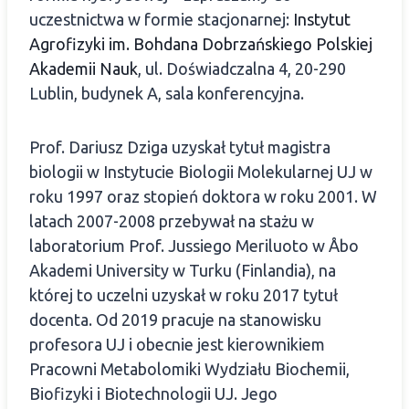
uczestnictwa w formie stacjonarnej:
Instytut
Agrofizyki im. Bohdana Dobrzańskiego Polskiej
Akademii Nauk
, ul. Doświadczalna 4, 20-290
Lublin, budynek A, sala konferencyjna.
Prof. Dariusz Dziga uzyskał tytuł magistra
biologii w Instytucie Biologii Molekularnej UJ w
roku 1997 oraz stopień doktora w roku 2001. W
latach 2007-2008 przebywał na stażu w
laboratorium Prof. Jussiego Meriluoto w Åbo
Akademi University w Turku (Finlandia), na
której to uczelni uzyskał w roku 2017 tytuł
docenta. Od 2019 pracuje na stanowisku
profesora UJ i obecnie jest kierownikiem
Pracowni Metabolomiki Wydziału Biochemii,
Biofizyki i Biotechnologii UJ. Jego