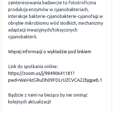
zainteresowania badawcze to fototroficzna
produkcja enzymów w cyjanobakteriach,
interakcje bakterie-cyjanobakterie-cyjanofagi w
obrębie mikrobiomu wód słodkich, mechanizmy
adaptacji inwazyjnych/toksycznych
cyjanobakterii.
Więcej informacji o wykładzie pod linkiem
Link do spotkania online:
https://zoom.us/j/98490641181?
pwd=WaV4zGRuDh09FDLrUZCVCA22bjgpeb.1
Bądźcie z nami na bieżąco by nie ominąć
kolejnych aktualizacji!