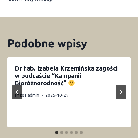
Podobne wpisy
Dr hab. Izabela Krzemińska zagości
w podcaście “Kampanii
Bioróżnorodność”
Przez
admin
2025-10-29