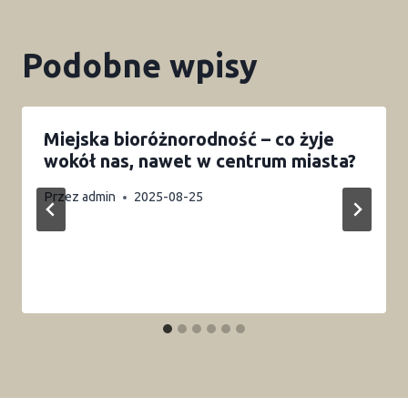
Podobne wpisy
Miejska bioróżnorodność – co żyje
wokół nas, nawet w centrum miasta?
Przez
admin
2025-08-25