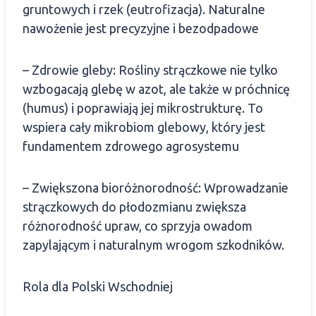
gruntowych i rzek (eutrofizacja). Naturalne
nawożenie jest precyzyjne i bezodpadowe
– Zdrowie gleby: Rośliny strączkowe nie tylko
wzbogacają glebę w azot, ale także w próchnicę
(humus) i poprawiają jej mikrostrukturę. To
wspiera cały mikrobiom glebowy, który jest
fundamentem zdrowego agrosystemu
– Zwiększona bioróżnorodność: Wprowadzanie
strączkowych do płodozmianu zwiększa
różnorodność upraw, co sprzyja owadom
zapylającym i naturalnym wrogom szkodników.
Rola dla Polski Wschodniej