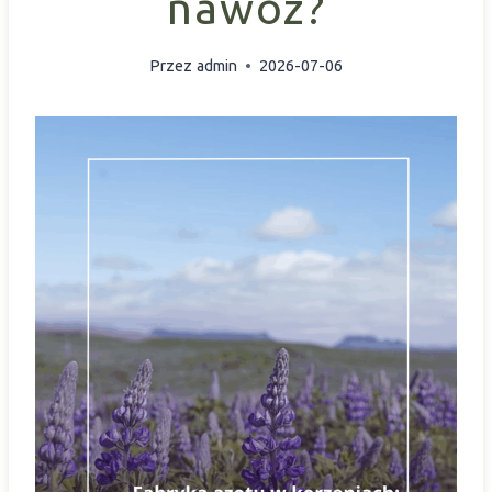
nawóz?
Przez
admin
2026-07-06