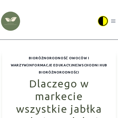
Przejdź
do
treści
BIORÓŻNORODNOŚĆ OWOCÓW I
WARZYW
|
INFORMACJE EDUKACYJNE
|
WSCHODNI HUB
BIORÓŻNORODNOŚCI
Dlaczego w
markecie
wszystkie jabłka