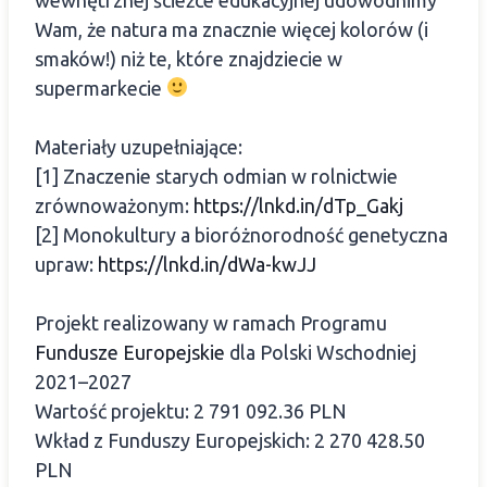
Wam, że natura ma znacznie więcej kolorów (i
smaków!) niż te, które znajdziecie w
supermarkecie
Materiały uzupełniające:
[1] Znaczenie starych odmian w rolnictwie
zrównoważonym:
https://lnkd.in/dTp_Gakj
[2] Monokultury a bioróżnorodność genetyczna
upraw:
https://lnkd.in/dWa-kwJJ
Projekt realizowany w ramach Programu
Fundusze Europejskie
dla Polski Wschodniej
2021–2027
Wartość projektu: 2 791 092.36 PLN
Wkład z Funduszy Europejskich: 2 270 428.50
PLN