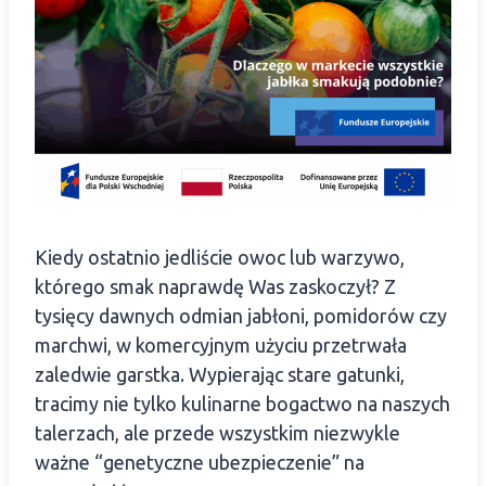
Kiedy ostatnio jedliście owoc lub warzywo,
którego smak naprawdę Was zaskoczył? Z
tysięcy dawnych odmian jabłoni, pomidorów czy
marchwi, w komercyjnym użyciu przetrwała
zaledwie garstka. Wypierając stare gatunki,
tracimy nie tylko kulinarne bogactwo na naszych
talerzach, ale przede wszystkim niezwykle
ważne “genetyczne ubezpieczenie” na