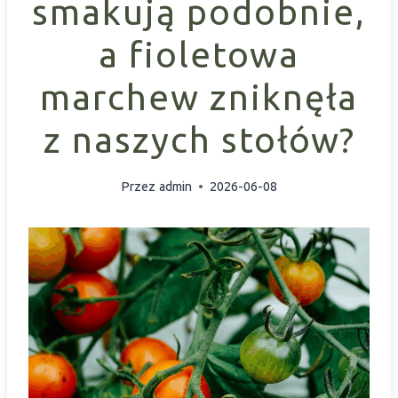
smakują podobnie,
a fioletowa
marchew zniknęła
z naszych stołów?
Przez
admin
2026-06-08