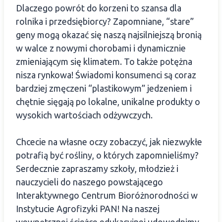
Dlaczego powrót do korzeni to szansa dla
rolnika i przedsiębiorcy? Zapomniane, “stare”
geny mogą okazać się naszą najsilniejszą bronią
w walce z nowymi chorobami i dynamicznie
zmieniającym się klimatem. To także potężna
nisza rynkowa! Świadomi konsumenci są coraz
bardziej zmęczeni “plastikowym” jedzeniem i
chętnie sięgają po lokalne, unikalne produkty o
wysokich wartościach odżywczych.
Chcecie na własne oczy zobaczyć, jak niezwykłe
potrafią być rośliny, o których zapomnieliśmy?
Serdecznie zapraszamy szkoły, młodzież i
nauczycieli do naszego powstającego
Interaktywnego Centrum Bioróżnorodności w
Instytucie Agrofizyki PAN! Na naszej
wewnętrznej ścieżce edukacyjnej udowodnimy