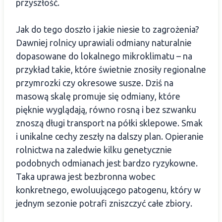
przyszłość.
Jak do tego doszło i jakie niesie to zagrożenia?
Dawniej rolnicy uprawiali odmiany naturalnie
dopasowane do lokalnego mikroklimatu – na
przykład takie, które świetnie znosiły regionalne
przymrozki czy okresowe susze. Dziś na
masową skalę promuje się odmiany, które
pięknie wyglądają, równo rosną i bez szwanku
znoszą długi transport na półki sklepowe. Smak
i unikalne cechy zeszły na dalszy plan. Opieranie
rolnictwa na zaledwie kilku genetycznie
podobnych odmianach jest bardzo ryzykowne.
Taka uprawa jest bezbronna wobec
konkretnego, ewoluującego patogenu, który w
jednym sezonie potrafi zniszczyć całe zbiory.