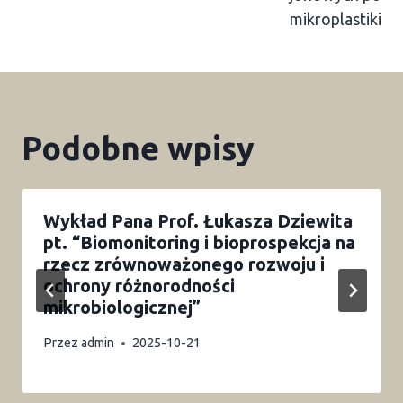
mikroplastiki
Podobne wpisy
Wykład Pana Prof. Łukasza Dziewita
pt. “Biomonitoring i bioprospekcja na
rzecz zrównoważonego rozwoju i
ochrony różnorodności
mikrobiologicznej”
Przez
admin
2025-10-21