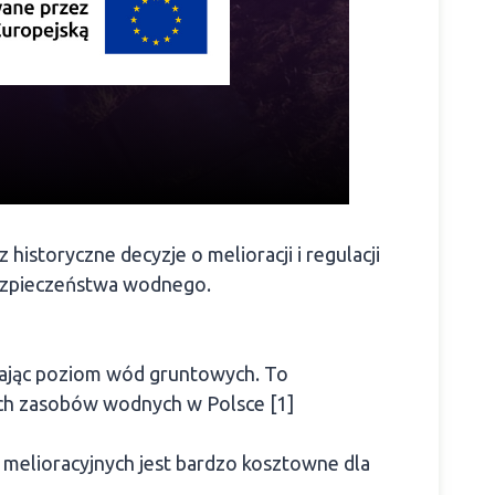
 historyczne decyzje o melioracji i regulacji
 bezpieczeństwa wodnego.
iżając poziom wód gruntowych. To
zych zasobów wodnych w Polsce [1]
 melioracyjnych jest bardzo kosztowne dla