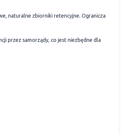
we, naturalne zbiorniki retencyjne. Ogranicza
cji przez samorządy, co jest niezbędne dla