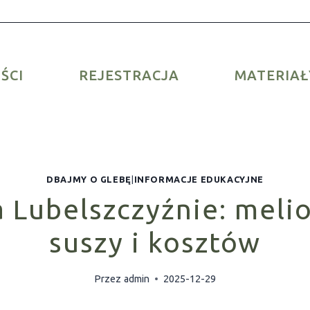
ŚCI
REJESTRACJA
MATERIAŁ
DBAJMY O GLEBĘ
|
INFORMACJE EDUKACYJNE
 Lubelszczyźnie: melio
suszy i kosztów
Przez
admin
2025-12-29