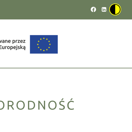
NORODNOŚĆ