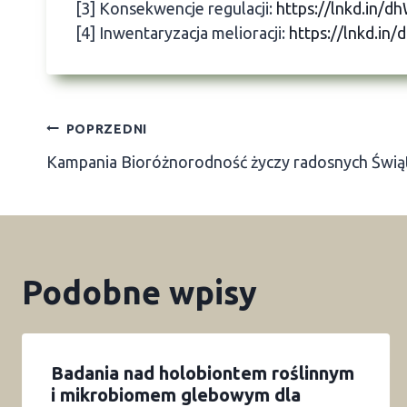
[3] Konsekwencje regulacji:
https://lnkd.in/d
[4] Inwentaryzacja melioracji:
https://lnkd.in
Nawigacja
POPRZEDNI
Kampania Bioróżnorodność życzy radosnych Świą
wpisu
Podobne wpisy
Badania nad holobiontem roślinnym
i mikrobiomem glebowym dla