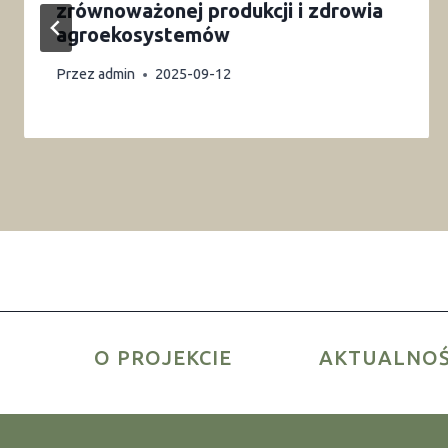
zrównoważonej produkcji i zdrowia
agroekosystemów
Przez
admin
2025-09-12
O PROJEKCIE
AKTUALNOŚ