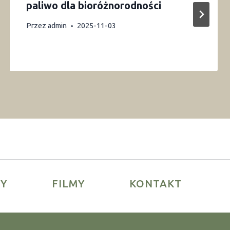
paliwo dla bioróżnorodności
Przez
admin
2025-11-03
ŁY
FILMY
KONTAKT