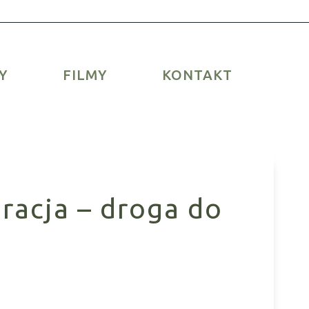
Y
FILMY
KONTAKT
racja – droga do