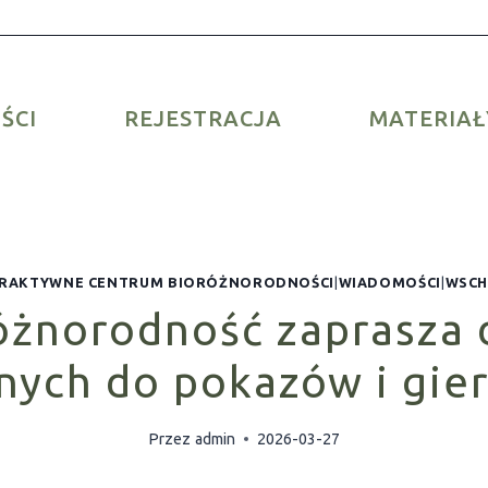
ŚCI
REJESTRACJA
MATERIAŁ
ERAKTYWNE CENTRUM BIORÓŻNORODNOŚCI
|
WIADOMOŚCI
|
WSCH
óżnorodność zaprasza 
nych do pokazów i gie
Przez
admin
2026-03-27