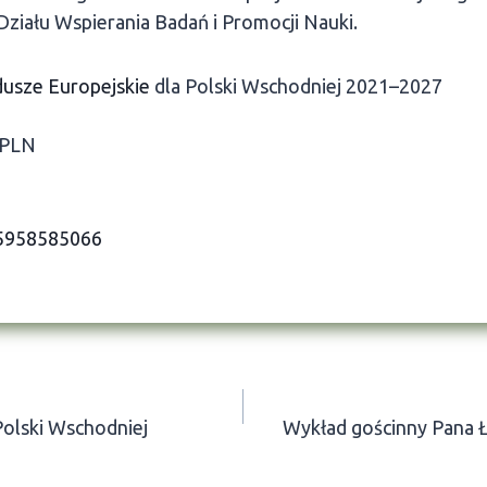
ziału Wspierania Badań i Promocji Nauki.
usze Europejskie
dla Polski Wschodniej 2021–2027
 PLN
/5958585066
Polski Wschodniej
Wykład gościnny Pana Ł