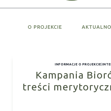
O PROJEKCIE
AKTUALNO
INFORMACJE O PROJEKCIE
|
INT
Kampania Bior
treści merytorycz