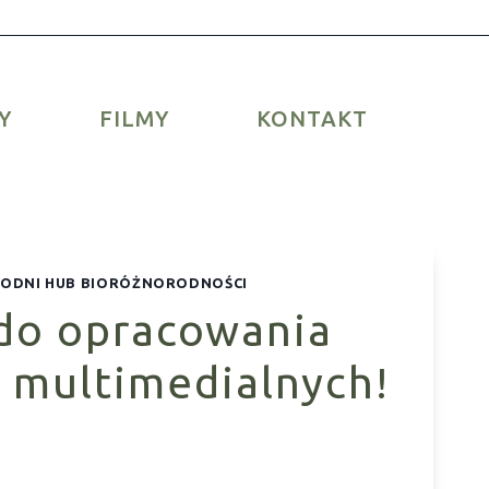
Y
FILMY
KONTAKT
ODNI HUB BIORÓŻNORODNOŚCI
do opracowania
r multimedialnych!