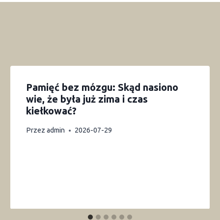
Pamięć bez mózgu: Skąd nasiono
wie, że była już zima i czas
kiełkować?
Przez
admin
2026-07-29