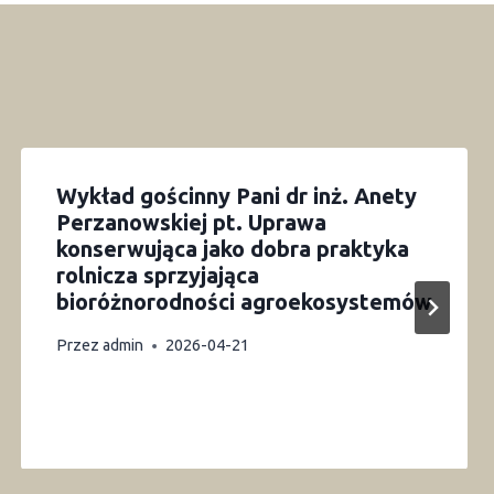
Wykład gościnny Pani dr inż. Anety
Perzanowskiej pt. Uprawa
konserwująca jako dobra praktyka
rolnicza sprzyjająca
bioróżnorodności agroekosystemów
Przez
admin
2026-04-21