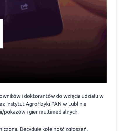
cowników i doktorantów do wzięcia udziału w
ez Instytut Agrofizyki PAN w Lublinie
i/pokazów i gier multimedialnych.
niczona. Decyduje kolejność zgłoszeń.