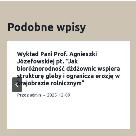
Podobne wpisy
Wykład Pani Prof. Agnieszki
Józefowskiej pt. “Jak
bioróżnorodność dżdżownic wspiera
strukturę gleby i ogranicza erozję w
krajobrazie rolnicznym”
Przez
admin
2025-12-09