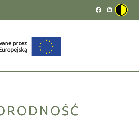
NORODNOŚĆ