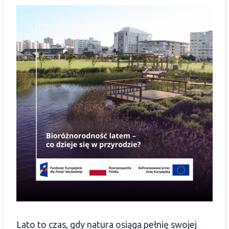
Lato to czas, gdy natura osiąga pełnię swojej