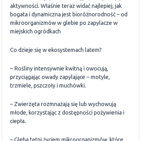
aktywności. Właśnie teraz widać najlepiej, jak
bogata i dynamiczna
jest bioróżnorodność – od
mikroorganizmów w glebie po zapylacze w
miejskich ogródkach
Co dzieje się w ekosystemach latem?
– Rośliny intensywnie kwitną i owocują,
przyciągając owady zapylające – motyle,
trzmiele, pszczoły i muchówki.
– Zwierzęta rozmnażają się lub wychowują
młode, korzystając z dostępności pożywienia i
ciepła.
– Gleba tętni życiem mikroorganizmów, które