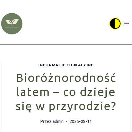
Przejdź
do
treści
INFORMACJE EDUKACYJNE
Bioróżnorodność
latem – co dzieje
się w przyrodzie?
Przez
admin
2025-08-11