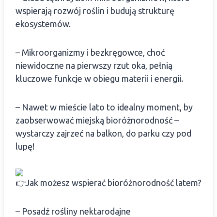
wspierają rozwój roślin i budują strukturę
ekosystemów.
– Mikroorganizmy i bezkręgowce, choć
niewidoczne na pierwszy rzut oka, pełnią
kluczowe funkcje w obiegu materii i energii.
– Nawet w mieście lato to idealny moment, by
zaobserwować miejską bioróżnorodność –
wystarczy zajrzeć na balkon, do parku czy pod
lupę!
Jak możesz wspierać bioróżnorodność latem?
– Posadź rośliny nektarodajne