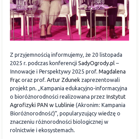
Z przyjemnością informujemy, że 20 listopada
2025 r. podczas konferencji
SadyOgrody.pl
–
Innowacje i Perspektywy 2025 prof.
Magdalena
Frąc
oraz prof.
Artur Zdunek
zaprezentowali
projekt pn. „Kampania edukacyjno-informacyjna
o bioróżnorodności realizowana przez
Instytut
Agrofizyki PAN w Lublinie
(Akronim: Kampania
Bioróżnorodność)”, popularyzujący wiedzę o
znaczeniu różnorodności biologicznej w
rolnictwie i ekosystemach.