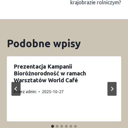
krajobrazie rolniczym?
Podobne wpisy
Prezentacja Kampanii
Bioróżnorodność w ramach
Warsztatów World Café
Przez
admin
2025-10-27